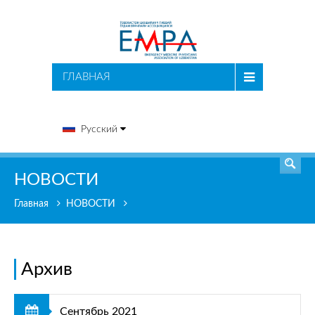
ПОИСК
ГЛАВНАЯ
Русский
НОВОСТИ
Главная
НОВОСТИ
Архив
Сентябрь 2021