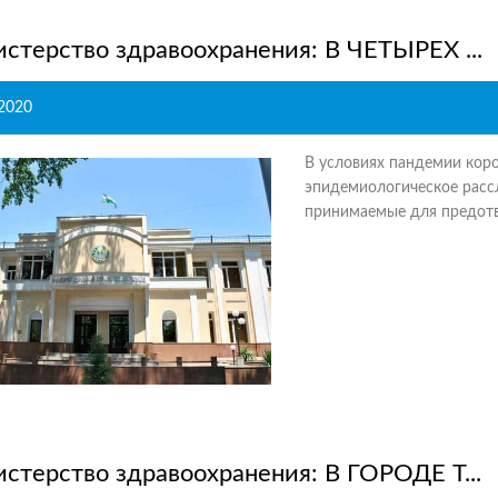
стерство здравоохранения: В ЧЕТЫРЕХ ...
.2020
В условиях пандемии коро
эпидемиологическое расс
принимаемые для предотв
стерство здравоохранения: В ГОРОДЕ Т...