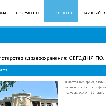
ЦИЯ
ДОКУМЕНТЫ
ПРЕСС ЦЕНТР
НАУЧНЫЙ С
ПОИ
стерство здравоохранения: СЕГОДНЯ ПО..
.2020
В настоящее время в кли
человек и в многопрофил
человек, всего – 30 пациен