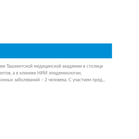
ке Ташкентской медицинской академии в столице
ентов, а в клинике НИИ эпидемиологии,
нных заболеваний – 2 человека. С участием пред...