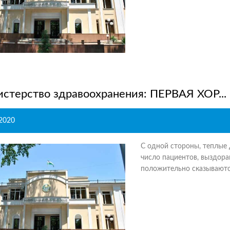
стерство здравоохранения: ПЕРВАЯ ХОР...
.2020
С одной стороны, теплые 
число пациентов, выздор
положительно сказываются