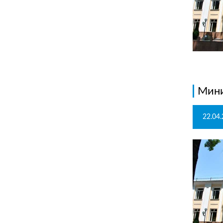
Мини
22.04