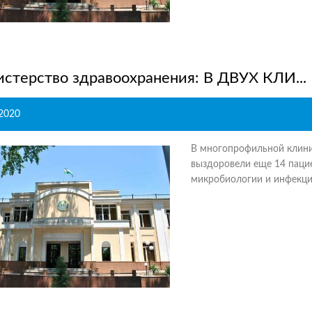
стерство здравоохранения: В ДВУХ КЛИ...
.2020
В многопрофильной клини
выздоровели еще 14 паци
микробиологии и инфекцио