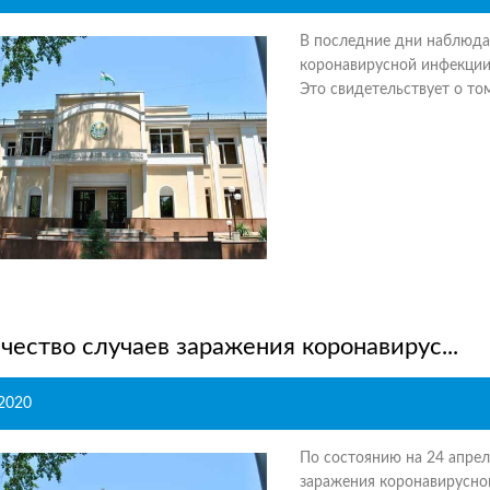
В последние дни наблюда
коронавирусной инфекции,
Это свидетельствует о том
чество случаев заражения коронавирус...
.2020
По состоянию на 24 апреля
заражения коронавирусной