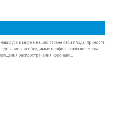
навируса в мире в нашей стране свои плоды приносят
ледование и необходимые профилактические меры,
ращения распространения коронави...