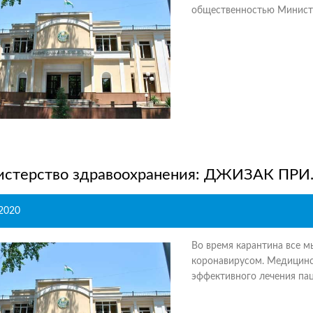
общественностью Министер
стерство здравоохранения: ДЖИЗАК ПРИ..
.2020
Во время карантина все м
коронавирусом. Медицинс
эффективного лечения пац