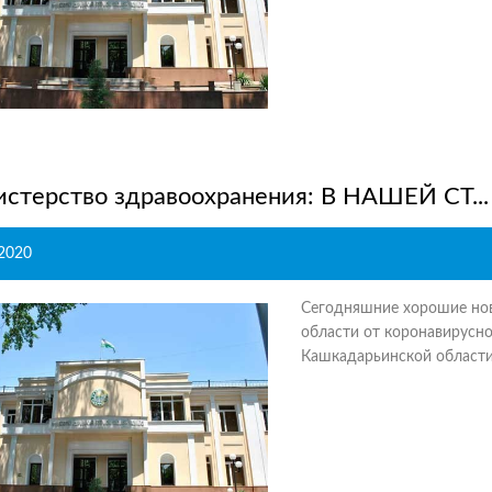
стерство здравоохранения: В НАШЕЙ СТ...
.2020
Сегодняшние хорошие нов
области от коронавирусно
Кашкадарьинской области –