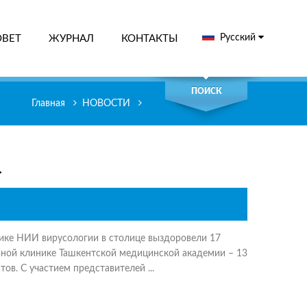
Русский
ОВЕТ
ЖУРНАЛ
КОНТАКТЫ
СК
ПОИСК
Главная
НОВОСТИ
.
нике НИИ вирусологии в столице выздоровели 17
ьной клинике Ташкентской медицинской академии – 13
тов. С участием представителей ...