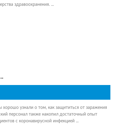
ства здравоохранения. ...
.
ы хорошо узнали о том, как защититься от заражения
кий персонал также накопил достаточный опыт
иентов с коронавирусной инфекцией ...