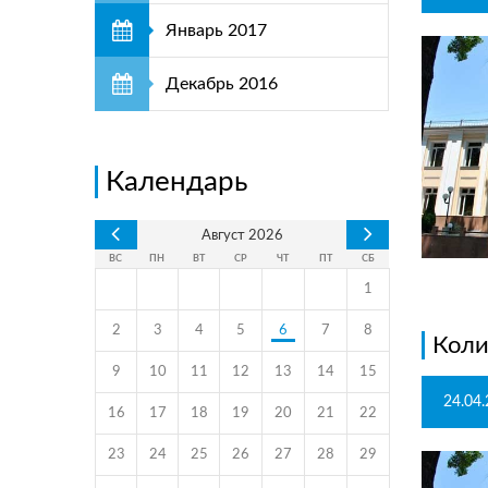
Январь 2017
Декабрь 2016
Календарь
Август
2026
ВС
ПН
ВТ
СР
ЧТ
ПТ
СБ
1
2
3
4
5
6
7
8
Коли
9
10
11
12
13
14
15
24.04
16
17
18
19
20
21
22
23
24
25
26
27
28
29