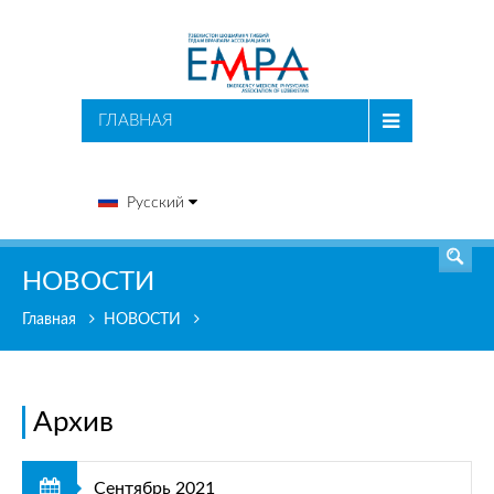
ПОИСК
ГЛАВНАЯ
Русский
НОВОСТИ
Главная
НОВОСТИ
Архив
Сентябрь 2021