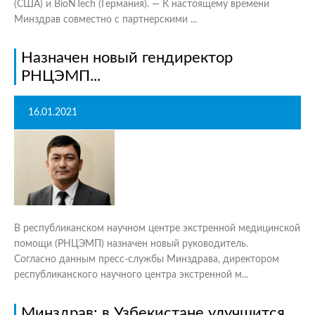
(США) и BioNTech (Германия). — К настоящему времени
Минздрав совместно с партнерскими ...
Назначен новый гендиректор
РНЦЭМП...
16.01.2021
В республиканском научном центре экстренной медицинской
помощи (РНЦЭМП) назначен новый руководитель.
Согласно данным пресс-службы Минздрава, директором
республиканского научного центра экстренной м...
Минздрав: в Узбекистане улучшится