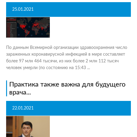
25.01.2021
По данным Всемирной организации здравоохранения число
зараженных коронавирусной инфекцией в мире составляет
более 97 млн 464 тысячи, из них более 2 млн 112 тысяч
человек умерли (по состоянию на 15:43 ...
Практика также важна для будущего
врача...
22.01.2021