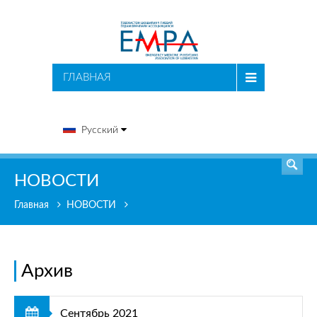
ПОИСК
ГЛАВНАЯ
Русский
НОВОСТИ
Главная
НОВОСТИ
Архив
Сентябрь 2021