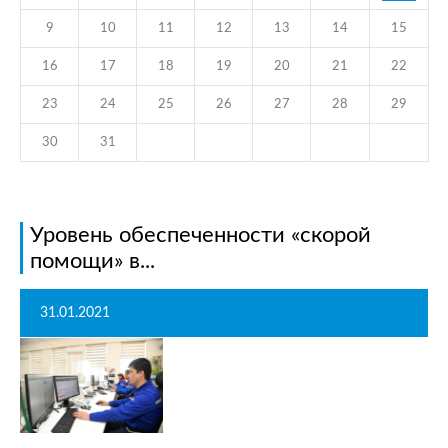
9
10
11
12
13
14
15
16
17
18
19
20
21
22
23
24
25
26
27
28
29
30
31
Уровень обеспеченности «скорой
помощи» в...
31.01.2021