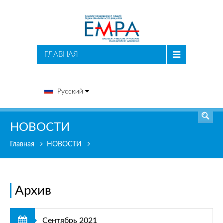
ПОИСК
ГЛАВНАЯ
Русский
НОВОСТИ
Главная
НОВОСТИ
Архив
Сентябрь 2021