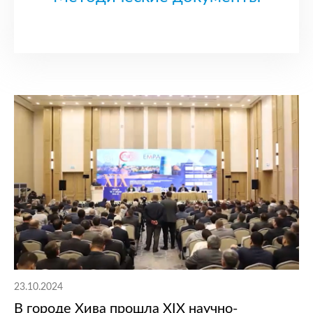
23.10.2024
В городе Хива прошла XIX научно-