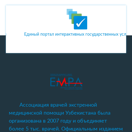
Единый портал интерактивных государственных услуг
Ассоциация врачей экстренной
медицинской помощи Узбекистана была
организована в 2007 году и объединяет
более 5 тыс. врачей. Официальным изданием