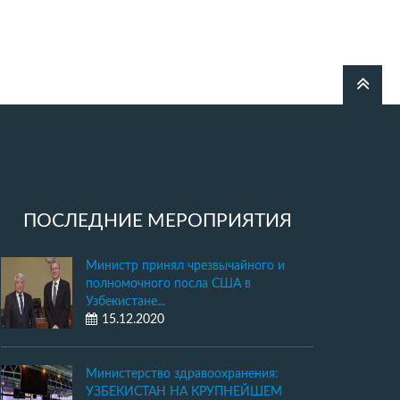
ПОСЛЕДНИЕ МЕРОПРИЯТИЯ
Министр принял чрезвычайного и
полномочного посла США в
Узбекистане...
15.12.2020
Министерство здравоохранения:
УЗБЕКИСТАН НА КРУПНЕЙШЕМ