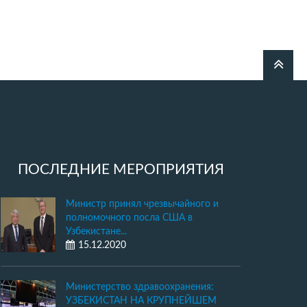
ПОСЛЕДНИЕ МЕРОПРИЯТИЯ
Министр принял чрезвычайного и
полномочного посла США в
Узбекистане...
15.12.2020
Министерство здравоохранения:
УЗБЕКИСТАН НА КРУПНЕЙШЕМ