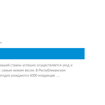
.
 нашей страны успешно осуществляется уход и
с самым низким весом. В Республиканском
годно рождаются 6000 младенцев . ...