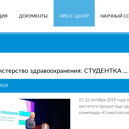
ЦИЯ
ДОКУМЕНТЫ
ПРЕСС ЦЕНТР
НАУЧНЫЙ С
ПОИ
стерство здравоохранения: СТУДЕНТКА ...
.2019
21-22 октября 2019 года 
институте прошел еще о
олимпиада «Стоматология 