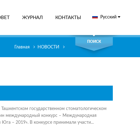
Русский
ОВЕТ
ЖУРНАЛ
КОНТАКТЫ
СК
ПОИСК
Главная
НОВОСТИ
в Ташкентском государственном стоматологическом
дин международный конкурс – Международная
Юга – 2019». В конкурсе принимали участи...