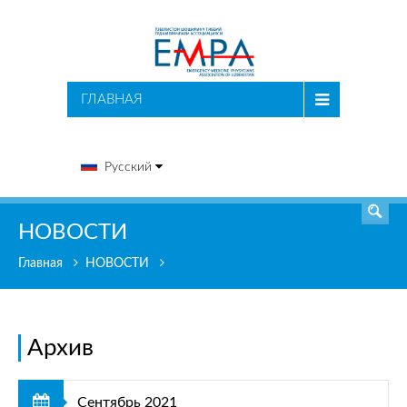
ПОИСК
ГЛАВНАЯ
Русский
НОВОСТИ
Главная
НОВОСТИ
Архив
Сентябрь 2021