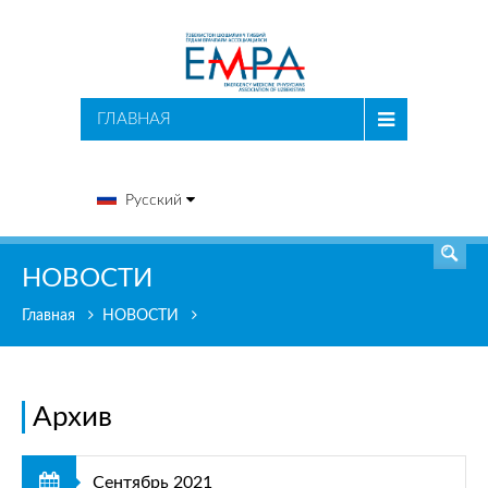
ПОИСК
ГЛАВНАЯ
Русский
НОВОСТИ
Главная
НОВОСТИ
Архив
Сентябрь 2021