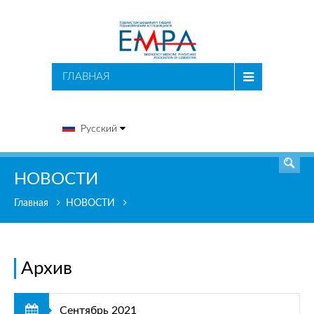
ПОИСК
ГЛАВНАЯ
Русский
НОВОСТИ
Главная
НОВОСТИ
Архив
Сентябрь 2021