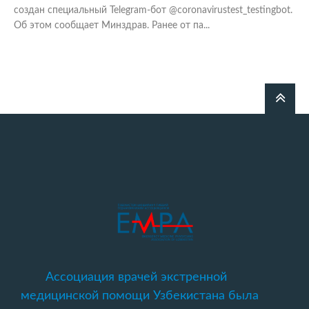
создан специальный Telegram-бот @coronavirustest_testingbot.
Об этом сообщает Минздрав. Ранее от па...
Ассоциация врачей экстренной
медицинской помощи Узбекистана была