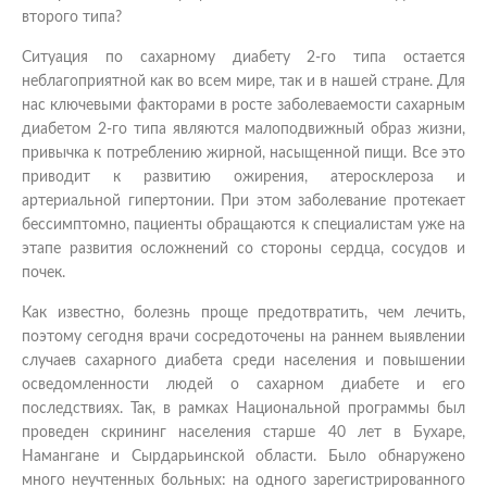
второго типа?
Ситуация по сахарному диабету 2-го типа остается
неблагоприятной как во всем мире, так и в нашей стране. Для
нас ключевыми факторами в росте заболеваемости сахарным
диабетом 2-го типа являются малоподвижный образ жизни,
привычка к потреблению жирной, насыщенной пищи. Все это
приводит к развитию ожирения, атеросклероза и
артериальной гипертонии. При этом заболевание протекает
бессимптомно, пациенты обращаются к специалистам уже на
этапе развития осложнений со стороны сердца, сосудов и
почек.
Как известно, болезнь проще предотвратить, чем лечить,
поэтому сегодня врачи сосредоточены на раннем выявлении
случаев сахарного диабета среди населения и повышении
осведомленности людей о сахарном диабете и его
последствиях. Так, в рамках Национальной программы был
проведен скрининг населения старше 40 лет в Бухаре,
Намангане и Сырдарьинской области. Было обнаружено
много неучтенных больных: на одного зарегистрированного