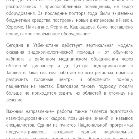
располагались в приспособленных помещениях, не было
оборудования. За последние полтора года были выделены
бюджетные средства, построены новые диспансеры в Навои,
Хорезме, Намангане, Фергане, Кашкадарье, было поставлено
новое, самое современное оборудование.
Сегодня в Узбекистане действует вертикальная модель
оказания эндокринологической помощи – от обычного
кабинета в районном медицинском объединении через
областной диспансер и до Центра эндокринологии в
Ташкенте. Такая система работает во всех регионах, помогая
разгрузить головные центры и обеспечить помощь
пациентам на местах. Благодаря такому подходу людям
больше не приходится ездить из областей в столицу на
лечение.
Важным направлением работы также является подготовка
квалифицированных кадров, повышение знаний и навыков
специалистов. Одним из пунктов Национальной программы
предусматривалось создание единых национальных
стандартов терапии сахарного диабета. В достаточно сжатые