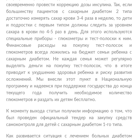
своевременно провести коррекцию дозы инсулина. Так, если
большинству пациентов с сахарным диабетом 2 типа
достаточно измерять сахар крови 3-4 раза в неделю, то дети
и подростки с первым типом должны следить за уровнем
сахара в крови по 4-5 раз в день. Для этого используются
специальные приборы - глюкометры и тест-полоски к ним.
Финансовые расходы на покупку тест-полосок и
глюкометров всегда ложились на бюджет семьи ребенка с
сахарным диабетом. Не каждая семья может регулярно
выделять деньги на покупку тест-полосок, что в итоге
приводит к ухудшению здоровья ребенка и риску развития
осложнений. Мы внесли этот пункт в Национальную
программу и надеемся при поддержке государства до конца
текущего года получить необходимое количество
глюкометров и раздать их детям бесплатно.
К моменту выхода статьи получили информацию о том, что
был проведен официальный тендер на закупку средств
самоконтроля для детей с сахарным диабетом 1-го типа.
Как развивается ситуация с лечением больных диабетом