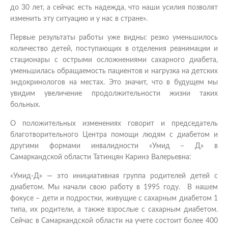
до 30 лет, а сейчас есть надежда, что наши усилия позволят
изменить эту ситуацию и у нас в стране».
Первые результаты работы уже видны: резко уменьшилось
количество детей, поступающих в отделения реанимации и
стационары с острыми осложнениями сахарного диабета,
уменьшилась обращаемость пациентов и нагрузка на детских
эндокринологов на местах. Это значит, что в будущем мы
увидим увеличение продолжительности жизни таких
больных.
О положительных изменениях говорит и председатель
благотворительного Центра помощи людям с диабетом и
другими формами инвалидности «Умид – Д» в
Самаркандской области Татинцян Каринэ Валерьевна:
«Умид-Д» — это инициативная группа родителей детей с
диабетом. Мы начали свою работу в 1995 году. В нашем
фокусе – дети и подростки, живущие с сахарным диабетом 1
типа, их родители, а также взрослые с сахарным диабетом.
Сейчас в Самаркандской области на учете состоит более 400