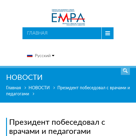
ПОИСК
ГЛАВНАЯ
Русский
НОВОСТИ
Главная
НОВОСТИ
Президент побеседовал с врачами и
педагогами
Президент побеседовал с
врачами и педагогами