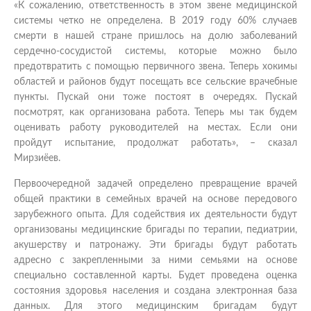
«К сожалению, ответственность в этом звене медицинской
системы четко не определена. В 2019 году 60% случаев
смерти в нашей стране пришлось на долю заболеваний
сердечно-сосудистой системы, которые можно было
предотвратить с помощью первичного звена. Теперь хокимы
областей и районов будут посещать все сельские врачебные
пункты. Пускай они тоже постоят в очередях. Пускай
посмотрят, как организована работа. Теперь мы так будем
оценивать работу руководителей на местах. Если они
пройдут испытание, продолжат работать», – сказал
Мирзиёев.
Первоочередной задачей определено превращение врачей
общей практики в семейных врачей на основе передового
зарубежного опыта. Для содействия их деятельности будут
организованы медицинские бригады по терапии, педиатрии,
акушерству и патронажу. Эти бригады будут работать
адресно с закрепленными за ними семьями на основе
специально составленной карты. Будет проведена оценка
состояния здоровья населения и создана электронная база
данных. Для этого медицинским бригадам будут