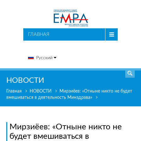
ПОИСК
ГЛАВНАЯ
Русский
НОВОСТИ
Главная
НОВОСТИ
Мирзиёев: «Отныне никто не будет
вмешиваться в деятельность Минздрава»
Мирзиёев: «Отныне никто не
будет вмешиваться в