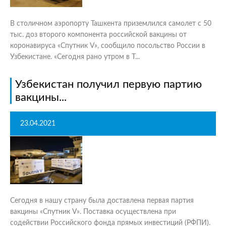
В столичном аэропорту Ташкента приземлился самолет с 50
тыс. доз второго компонента российской вакцины от
коронавируса «Спутник V», сообщило посольство России в
Узбекистане. «Сегодня рано утром в Т...
Узбекистан получил первую партию
вакцины...
23.04.2021
Сегодня в нашу страну была доставлена первая партия
вакцины «Спутник V». Поставка осуществлена при
содействии Российского фонда прямых инвестиций (РФПИ).