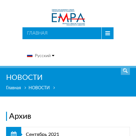
ПОИСК
ГЛАВНАЯ
Русский
НОВОСТИ
Главная
НОВОСТИ
Архив
Сентябрь 2021