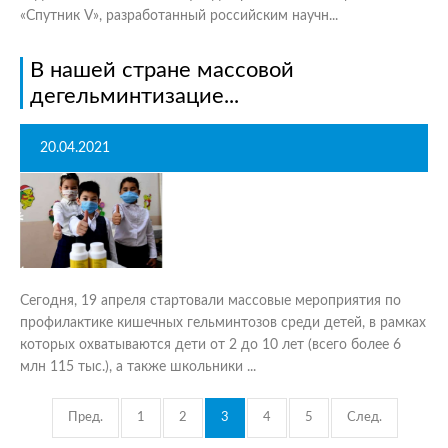
«Спутник V», разработанный российским научн...
В нашей стране массовой
дегельминтизацие...
20.04.2021
Сегодня, 19 апреля стартовали массовые мероприятия по
профилактике кишечных гельминтозов среди детей, в рамках
которых охватываются дети от 2 до 10 лет (всего более 6
млн 115 тыс.), а также школьники ...
Пред.
1
2
3
4
5
След.