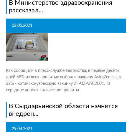
В Министерстве здравоохранения
рассказал...
02.05.2021
Как сообщили в пресс-службе ведомства, в первые десять
дней 68% из всех привитых выбрали вакцину AstraZeneca, а
32% - китайско-узбекскую вакцину ZF-UZ-VAC2001. В
середине апреля количество привиты...
В Сырдарьинской области начнется
внедрен...
29.04.2021