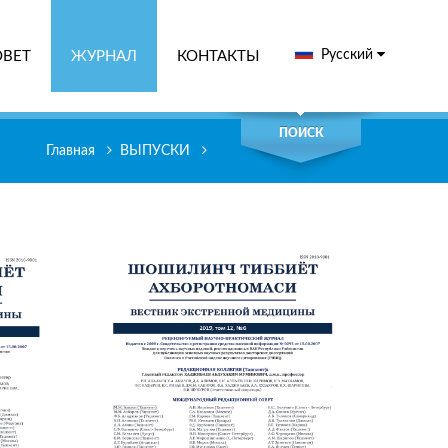
Русский
ОВЕТ
ЖУРНАЛ
КОНТАКТЫ
СК
ПОИСК
Главная
ВЫПУСКИ