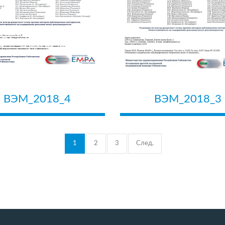
ВЭМ_2018_4
ВЭМ_2018_3
1
2
3
След.