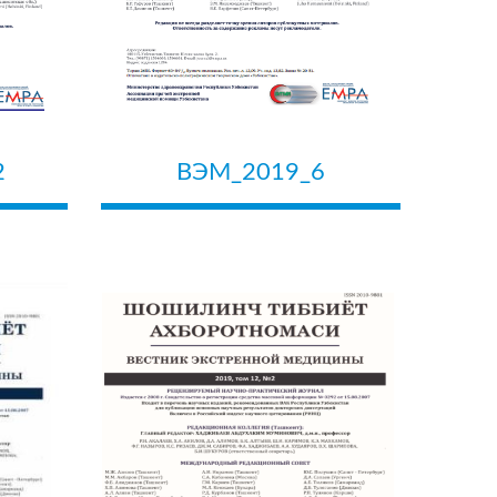
2
ВЭМ_2019_6