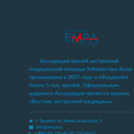
Ассоциация врачей экстренной
медицинской помощи Узбекистана была
организована в 2007 году и объединяет
более 5 тыс. врачей. Официальным
изданием Ассоциации является журнал
«Вестник экстренной медицины».
г. Ташкент, ул. Кичик халка йули, 2
info@empa.uz
+998 (71) 150-46-00, 150-46-01