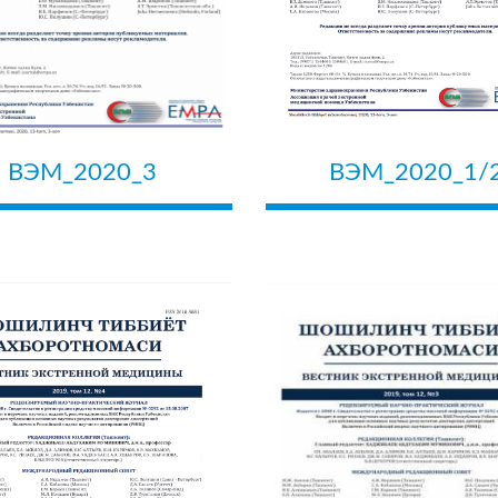
ВЭМ_2020_3
ВЭМ_2020_1/