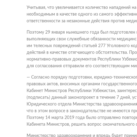
Учитывая, что увеличивается количество нападений н
необходимым в качестве одного из самого эффективн
ответственности за незаконные действия против меди
Поэтому 29 января нынешнего года был подготовлен 
выполняющих свои служебные обязанности медицински
им телесных повреждений статьей 277 Уголовного код
действий в качестве отягчающего обстоятельства. Пр
нормативно-правовых документов Республики Узбекис
для согласования отправили его соответствующим ми
— Согласно порядку подготовки, юридико-техническо
правовых актов, вносимых органами государственного 
Кабинет Министров Республики Узбекистан, заинтерес
(подписать) данный законопроект в течение 7 дней, у
Юридического отдела Министерства здравоохранения 
что в этом вопросе в законодательстве не имеются п
Поэтому 14 марта 2019 года было отправлено повтор
Кабинета Министров, решить вопрос окончательного с
Министерство здравоохранения и впредь будет прин