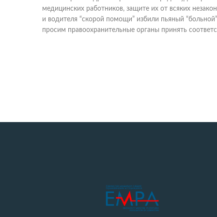
медицинских работников, защите их от всяких незако
и водителя “скорой помощи” избили пьяный “больной”
просим правоохранительные органы принять соответ