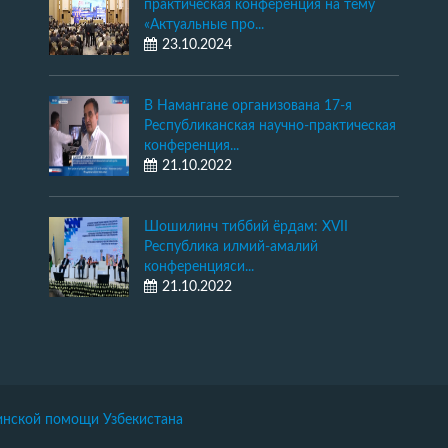
практическая конференция на тему
«Актуальные про...
23.10.2024
В Намангане организована 17-я
Республиканская научно-практическая
конференция...
21.10.2022
Шошилинч тиббий ёрдам: XVII
Республика илмий-амалий
конференцияси...
21.10.2022
инской помощи Узбекистана