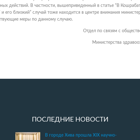
нных действий. В частности, вышеприведенный в статье “В Кошраба
 и его близкий” случай тоже находится в центре внимания министер
ствующие меры по данному случаю.
Отдел по связям с общест
Министерства здравоо
ПОСЛЕДНИЕ НОВОСТИ
В городе Хива прошла XIX научно-