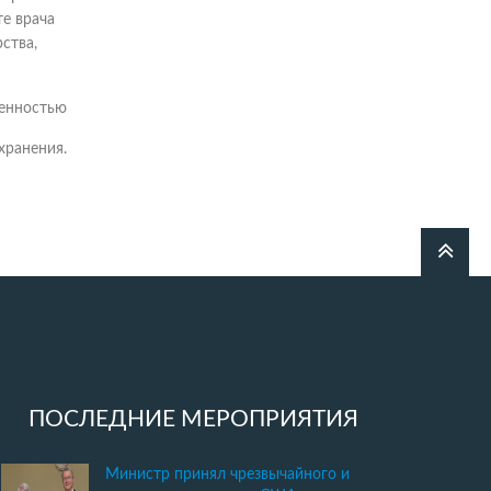
те врача
ства,
венностью
хранения.
ПОСЛЕДНИЕ МЕРОПРИЯТИЯ
Министр принял чрезвычайного и