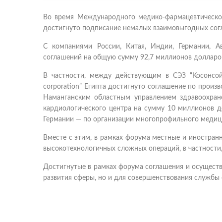
Во время Международного медико-фармацевтическог
достигнуто подписание немалых взаимовыгодных сог
С компаниями России, Китая, Индии, Германии, А
соглашений на общую сумму 92,7 миллионов доллар
В частности, между действующим в СЭЗ “Косонсой
corporation” Египта достигнуто соглашение по прои
Наманганским областным управлением здравоохран
кардиологического центра на сумму 10 миллионов д
Германии — по организации многопрофильного медици
Вместе с этим, в рамках форума местные и иностра
высокотехнологичных сложных операций, в частности,
Достигнутые в рамках форума соглашения и осущест
развития сферы, но и для совершенствования службы 