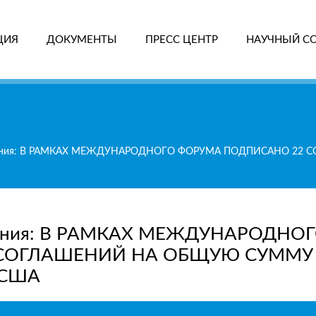
ЦИЯ
ДОКУМЕНТЫ
ПРЕСС ЦЕНТР
НАУЧНЫЙ С
ПОИ
ранения: В РАМКАХ МЕЖДУНАРОДНОГО ФОРУМА ПОДПИСАНО 2
анения: В РАМКАХ МЕЖДУНАРОДНО
СОГЛАШЕНИЙ НА ОБЩУЮ СУММУ 
 США