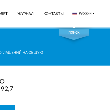
Русский
ОВЕТ
ЖУРНАЛ
КОНТАКТЫ
СК
ПОИСК
2 СОГЛАШЕНИЙ НА ОБЩУЮ
ГО
92,7