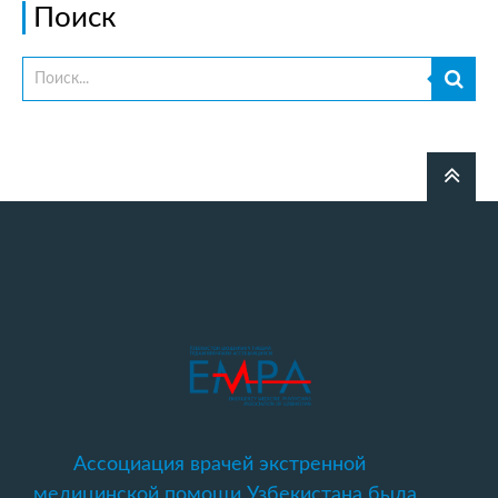
Поиск
Ассоциация врачей экстренной
медицинской помощи Узбекистана была