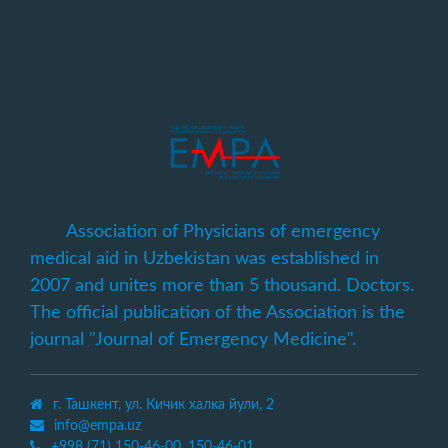
Association of Physicians of emergency
medical aid in Uzbekistan was established in
2007 and unites more than 5 thousand. Doctors.
The official publication of the Association is the
journal "Journal of Emergency Medicine".
г. Ташкент, ул. Кичик халка йули, 2
info@empa.uz
+998 (71) 150-46-00, 150-46-01