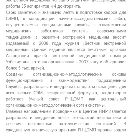
экстренной медицины успешно защитили диссертационные
работы 35 аспирантов и 4 докторанта.
Свою заметную и значимую лепту в подготовке кадров для
СЭМП, в координации научно-исследовательских работ,
осуществляемых специалистами службы, в ознакомлении
медицинских работников системы современными
тенденциями в развитии экстренной медицины вносит
издаваемый с 2008 года журнал «Вестник экстренной
медицины». Данное издание является печатным органом
Ассоциации врачей экстренной медицинской помощи
Узбекистана, которая организована в 2007 году и объединяет
более 5 тыс. врачей.
Созданы организационно-методологические основы
функционирования и взаимодействия подразделений
Службы, разработаны и внедрены стандарты оснащения для
всех звеньев СЭМ, лекарственный формуляр, плодотворно
работает Ученый совет РНЦЭМП как центральный
организационно-методологический орган системы.
Главным направлением проводимых в Центре НИР является
разработка и внедрение новых технологий диагностики и
лечения неотложных патологических состояний. В
ежедневную клиническую практику РНЦЭМП прочно вошли