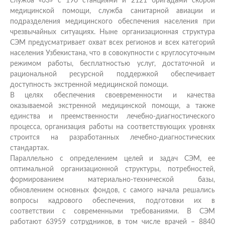
служба «03» с 190 станциями и 2121 бригадами скорой
медицинской помощи, служба санитарной авиации и
подразделения медицинского обеспечения населения при
чрезвычайных ситуациях. Ныне организационная структура
СЭМ предусматривает охват всех регионов и всех категорий
населения Узбекистана, что в совокупности с круглосуточным
режимом работы, бесплатностью услуг, достаточной и
рациональной ресурсной поддержкой обеспечивает
доступность экстренной медицинской помощи.
В целях обеспечения своевременности и качества
оказываемой экстренной медицинской помощи, а также
единства и преемственности лечебно-диагностического
процесса, организация работы на соответствующих уровнях
строится на разработанных лечебно-диагностических
стандартах.
Параллельно с определением целей и задач СЭМ, ее
оптимальной организационной структуры, потребностей,
формированием материально-технической базы,
обновлением основных фондов, с самого начала решались
вопросы кадрового обеспечения, подготовки их в
соответствии с современными требованиями. В СЭМ
работают 63959 сотрудников, в том числе врачей – 8840