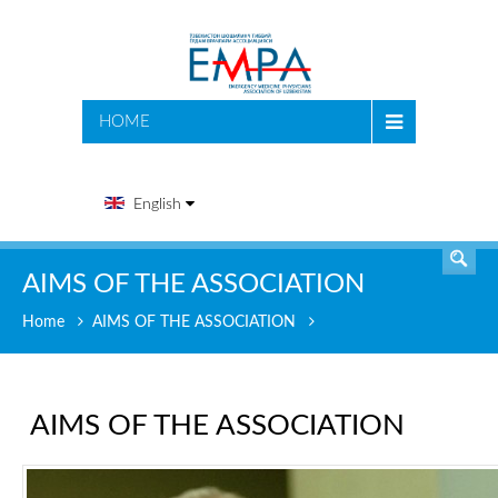
SEARCH
HOME
English
AIMS OF THE ASSOCIATION
Home
AIMS OF THE ASSOCIATION
AIMS OF THE ASSOCIATION