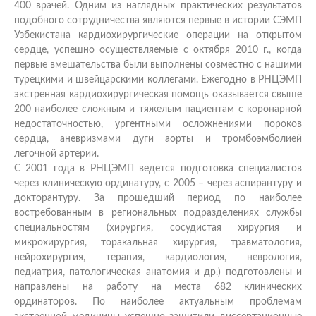
400 врачей. Одним из наглядных практических результатов
подобного сотрудничества являются первые в истории СЭМП
Узбекистана кардиохирургические операции на открытом
сердце, успешно осуществляемые с октября 2010 г., когда
первые вмешательства были выполнены совместно с нашими
турецкими и швейцарскими коллегами. Ежегодно в РНЦЭМП
экстренная кардиохирургическая помощь оказывается свыше
200 наиболее сложным и тяжелым пациентам с коронарной
недостаточностью, ургентными осложнениями пороков
сердца, аневризмами дуги аорты и тромбоэмболией
легочной артерии.
С 2001 года в РНЦЭМП ведется подготовка специалистов
через клиническую ординатуру, с 2005 – через аспирантуру и
докторантуру. За прошедший период по наиболее
востребованным в региональных подразделениях службы
специальностям (хирургия, сосудистая хирургия и
микрохирургия, торакальная хирургия, травматология,
нейрохирургия, терапия, кардиология, неврология,
педиатрия, патологическая анатомия и др.) подготовлены и
направлены на работу на места 682 клинических
ординаторов. По наиболее актуальным проблемам