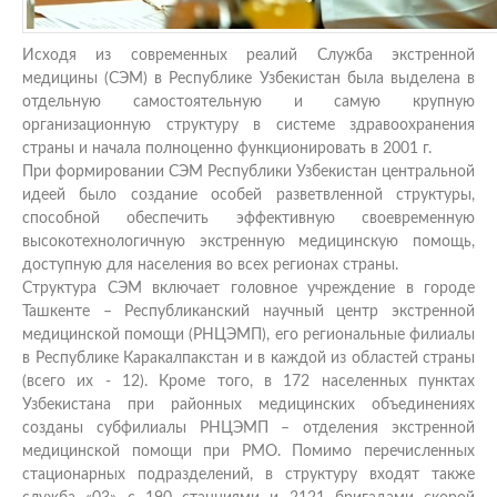
Исходя из современных реалий Служба экстренной
медицины (СЭМ) в Республике Узбекистан была выделена в
отдельную самостоятельную и самую крупную
организационную структуру в системе здравоохранения
страны и начала полноценно функционировать в 2001 г.
При формировании СЭМ Республики Узбекистан центральной
идеей было создание особей разветвленной структуры,
способной обеспечить эффективную своевременную
высокотехнологичную экстренную медицинскую помощь,
доступную для населения во всех регионах страны.
Структура СЭМ включает головное учреждение в городе
Ташкенте – Республиканский научный центр экстренной
медицинской помощи (РНЦЭМП), его региональные филиалы
в Республике Каракалпакстан и в каждой из областей страны
(всего их ‑ 12). Кроме того, в 172 населенных пунктах
Узбекистана при районных медицинских объединениях
созданы субфилиалы РНЦЭМП – отделения экстренной
медицинской помощи при РМО. Помимо перечисленных
стационарных подразделений, в структуру входят также