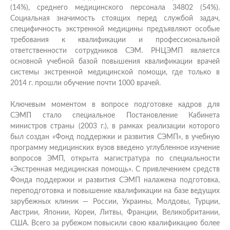
(14%), среднего медицинского персонала 34802 (54%).
Социальная значимость стоящих перед службой задач,
специфичность экстренной медицины предъявляют особые
требования к квалификации и профессиональной
ответственности сотрудников СЭМ. РНЦЭМП является
основной учебной базой повышения квалификации врачей
системы экстренной медицинской помощи, где только в
2014 г. прошли обучение почти 1000 врачей.
Ключевым моментом в вопросе подготовке кадров для
СЭМП стало специальное Постановление Кабинета
министров страны (2003 г.), в рамках реализации которого
был создан «Фонд поддержки и развития СЭМП», в учебную
программу медицинских вузов введено углубленное изучение
вопросов ЭМП, открыта магистратура по специальности
«Экстренная медицинская помощь». С привлечением средств
Фонда поддержки и развития СЭМП налажена подготовка,
переподготовка и повышение квалификации на базе ведущих
зарубежных клиник — России, Украины, Молдовы, Турции,
Австрии, Японии, Кореи, Литвы, Франции, Великобритании,
США. Всего за рубежом повысили свою квалификацию более