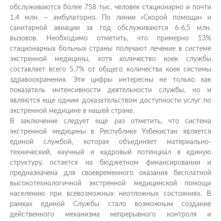
обслуживаются более 758 тыс. человек стационарно и почти
1,4 млн. – амбулаторно. По линии «Скорой помощи» и
санитарной авиации за год обслуживаются 6-6,5 млн.
вызовов.
Необходимо отметить, что примерно 13%
стационарных больных страны получают лечение в системе
экстренной медицины, хотя количество коек службы
составляет всего 5,7% от общего количества коек системы
здравоохранения.
Эти цифры интересны не только как
показатель интенсивности деятельности службы, но и
являются еще одним доказательством доступности услуг по
экстренной медицине в нашей стране.
В заключение следует еще раз отметить, что система
экстренной медицины в Республике Узбекистан является
единой службой, которая объединяет материально-
технический, научный и кадровый потенциал в единую
структуру, остается на бюджетном финансировании и
предназначена для своевременного оказания бесплатной
высокотехнологичной экстренной медицинской помощи
населению при всевозможных неотложных состояниях. В
рамках единой Службы стало возможным создание
действенного механизма непрерывного контроля и