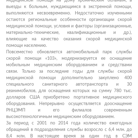
медицинской помощи на дому хроническим больным, а
выезды к больным, нуждающимся в экстренной помощи,
выполняются несвоевременно. Недостаточно изученными
остаются региональные особенности организации скорой
медицинской помощи, условия и факторы (организационные,
материально-технические, квалификационные и др.),
влияющие на качество оказания скорой медицинской
помощи населению.
Повсеместно обновляется автомобильный парк службы
скорой помощи «103», модернизируется ее оснащение
мобильным медицинским оборудованием и средствами
связи. Только за последние годы для службы скорой
медицинской помощи дополнительно закуплено 400
специального санитарного автотранспорта и 30
реанимобилов, для оснащения которых на сумму 780 тыс.
долларов США приобретено портативное медицинского
оборудования. Непрерывно осуществляется дооснащение
РНЦЭМП и его филиалов современным
высокотехнологичным медицинским оборудованием.
За период с 2001 по 2014 года количество ежегодных
обращений в подразделения службы возросло с 6,4 млн. до
8,4 млн. В настоящее время за один год в СЭМ