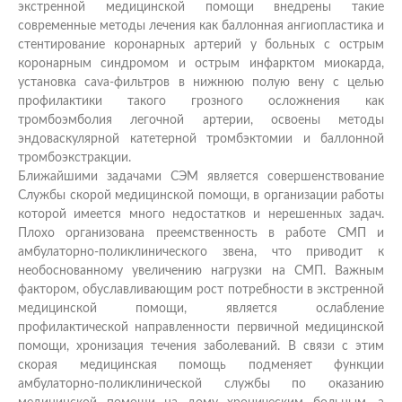
экстренной медицинской помощи внедрены такие
современные методы лечения как баллонная ангиопластика и
стентирование коронарных артерий у больных с острым
коронарным синдромом и острым инфарктом миокарда,
установка cava-фильтров в нижнюю полую вену с целью
профилактики такого грозного осложнения как
тромбоэмболия легочной артерии, освоены методы
эндоваскулярной катетерной тромбэктомии и баллонной
тромбоэкстракции.
Ближайшими задачами СЭМ является совершенствование
Службы скорой медицинской помощи, в организации работы
которой имеется много недостатков и нерешенных задач.
Плохо организована преемственность в работе СМП и
амбулаторно-поликлинического звена, что приводит к
необоснованному увеличению нагрузки на СМП. Важным
фактором, обуславливающим рост потребности в экстренной
медицинской помощи, является ослабление
профилактической направленности первичной медицинской
помощи, хронизация течения заболеваний. В связи с этим
скорая медицинская помощь подменяет функции
амбулаторно-поликлинической службы по оказанию