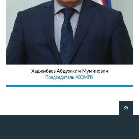
Хаджибаев Абдухаким Муминович
Председатель АВЭМПУ