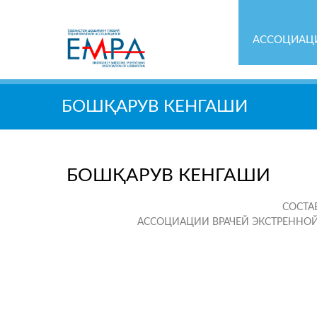
АССОЦИАЦ
Қидирув
БОШҚАРУВ КЕНГАШИ
БОШҚАРУВ КЕНГАШИ
СОСТА
АССОЦИАЦИИ ВРАЧЕЙ ЭКСТРЕНН