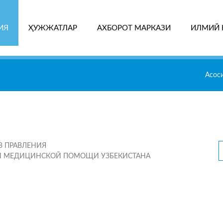
ИЯ
ҲУЖЖАТЛАР
АХБОРОТ МАРКАЗИ
ИЛМИЙ 
ҚИ
Асос
В ПРАВЛЕНИЯ
ОЙ МЕДИЦИНСКОЙ ПОМОЩИ
УЗБЕКИСТАНА