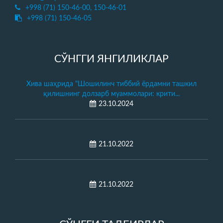
+998 (71) 150-46-00, 150-46-01
+998 (71) 150-46-05
СЎНГГИ ЯНГИЛИКЛАР
Хива шаҳрида "Шошилинч тиббий ёрдамни ташкил
қилишнинг долзарб муаммолари: крити...
23.10.2024
21.10.2022
21.10.2022