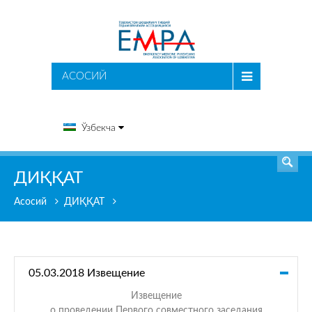
ҚИДИРУВ
АСОСИЙ
Ўзбекча
ДИҚҚАТ
Асосий
ДИҚҚАТ
05.03.2018 Извещение
Извещение
о проведении Первого совместного заседания